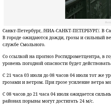
Фото
Санкт-Петербург, /НИА-САНКТ-ПЕТЕРБУРГ/. В С
В городе ожидаются дожди, грозы и сильный в
службе Смольного.
Со ссылкой на прогноз Росгидрометцентра, в 
уровень погодной опасности будет действовать с
С 21 часа 03 июля до 08 часов 04 июля тот же у
грозами и ветром. При грозе усиление ветра мо
С 08 часов до 21 часа 04 июля ожидается силь
районах порывы могут достигать 24 м/с.