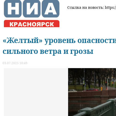
Ссылка на новость: https://
«Желтый» уровень опасности
сильного ветра и грозы
03.07.2025 10:49