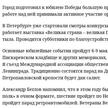
Город подготовил к юбилею Победы большую пр
работе над ней принимали активное участие о
В Петербурге уже стартовали смотры-конкурс
работает выставка «Великая страна – великая 
тыла. Проводятся субботники по благоустройст
Основные юбилейные события пройдут 6-9 мая. 
Пискаревском кладбище и других мемориалах, 
й съезд Международной ассоциации обществен
Ленинграда. Традиционно состоятся парад на 
Петропавловской крепости будет дан салют.
Александр Беглов напомнил, что в этом году 
полк» в очном формате, шествие пройдет по Не
пройдет парад ретроавтомобилей. Ветераны В