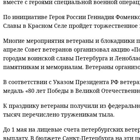
вместе с героями специальной военной операц
По инициативе Героя России Геннадия Фоменк
Славы в Красном Селе пройдет торжественное 
Многие мероприятия ветераны и блокадники пр
апреле Совет ветеранов организовал акцию «По
городам воинской славы Петербурга и Ленобла
памятникам и мемориалам. Ветераны организо
В соответствии с Указом Президента РФ вете
медаль «80 лет Победы в Великой Отечественн
К празднику ветераны получили из федерально
тысяч перечислено труженикам тыла.
До 1 мая на лицевые счета петербургских вет
выплату. В бюджете Санкт‑Петербурга на эти ц