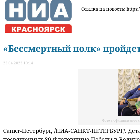
Ссылка на новость: https://
«Бессмертный полк» пройдет
23.04.2025 10:14
Фото с официального 
Санкт-Петербург, /НИА-САНКТ-ПЕТЕРБУРГ/. Дет
посвященных 80-й годовщине Победы в Велико