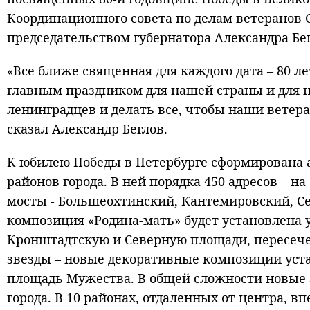
Координационного совета по делам ветеранов 
председательством губернатора Александра Бег
«Все ближе священная для каждого дата – 80 ле
главным праздником для нашей страны и для н
ленинградцев и делать все, чтобы наши ветер
сказал Александр Беглов.
К юбилею Победы в Петербурге сформирована 
районов города. В ней порядка 450 адресов – н
мосты - Большеохтинский, Кантемировский, Се
композиция «Родина-мать» будет установлена у
Кронштадтскую и Северную площади, пересече
звезды – новые декоративные композиции уст
площадь Мужества. В общей сложности новые 
города. В 10 районах, отдаленных от центра, в