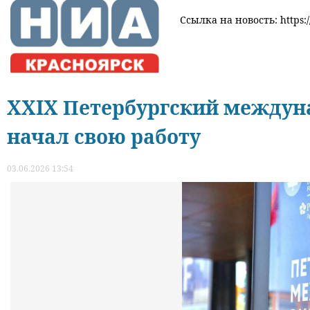
Ссылка на новость: https:/
XXIX Петербургский междун
начал свою работу
03.06.2026 13:54