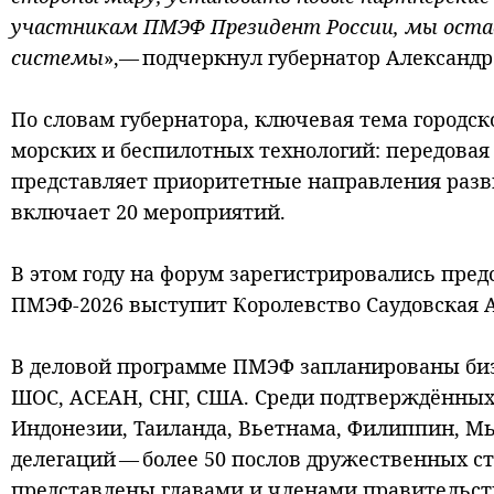
участникам ПМЭФ Президент России, мы оста
системы
»,— подчеркнул губернатор Александр
По словам губернатора, ключевая тема городск
морских и беспилотных технологий: передова
представляет приоритетные направления разв
включает 20 мероприятий.
В этом году на форум зарегистрировались пред
ПМЭФ-2026 выступит Королевство Саудовская 
В деловой программе ПМЭФ запланированы биз
ШОС, АСЕАН, СНГ, США. Среди подтверждённых у
Индонезии, Таиланда, Вьетнама, Филиппин, Мь
делегаций — более 50 послов дружественных ст
представлены главами и членами правительст