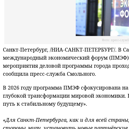
Фото: пресс-служ
Санкт-Петербург, /НИА-САНКТ-ПЕТЕРБУРГ/. В С
международный экономический форум (ПМЭФ).
мероприятия деловой программы города проход
сообщила пресс-служба Смольного.
В 2026 году программа ПМЭФ сфокусирована на
глубокой трансформации мировой экономики. 
путь к стабильному будущему».
«
Для Санкт‑Петербурга, как и для всей стран
стороны миру, установить новые партнёрские