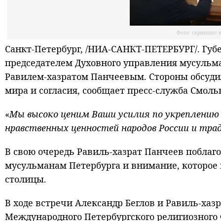
Фото: скриншот в
Санкт-Петербург, /НИА-САНКТ-ПЕТЕРБУРГ/. Губе
председателем Духовного управления мусульма
Равилем-хазратом Панчеевым. Стороны обсуд
мира и согласия, сообщает пресс-служба Смоль
«
Мы высоко ценим Ваши усилия по укреплению 
нравственных ценностей народов России и тра
В свою очередь Равиль-хазрат Панчеев поблаг
мусульманам Петербурга и внимание, которое 
столицы.
В ходе встречи Александр Беглов и Равиль-хаз
Международного Петербургского религиозного Ф