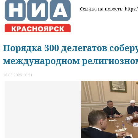
Ссылка на новость: https:/
Порядка 300 делегатов собер
международном религиозно
16.05.2025 10:51