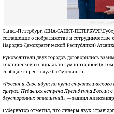
Фото: пресс-служ
Санкт-Петербург, /НИА-САНКТ-ПЕТЕРБУРГ/.Губе
соглашение о побратимстве и сотрудничестве с
Народно-Демократической Республики) Атсапх
Руководители двух городов договорились взаим
технической и социально-гуманитарной (в том
сообщает пресс-служба Смольного.
«
Россия и Лаос идут по пути стратегического
сферах. Недавняя встреча Президента России
двусторонних отношений
»,— заявил Александр
Губернатор отметил, что лидеры двух стран д