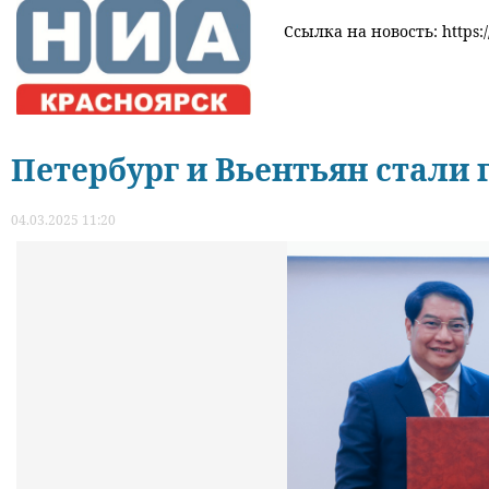
Ссылка на новость: https:/
Петербург и Вьентьян стали
04.03.2025 11:20