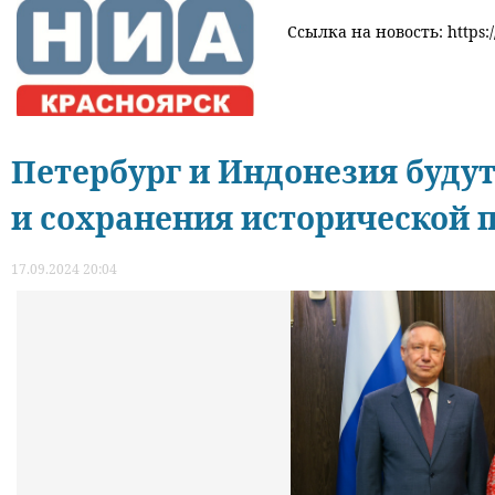
Ссылка на новость: https:/
Петербург и Индонезия будут
и сохранения исторической 
17.09.2024 20:04