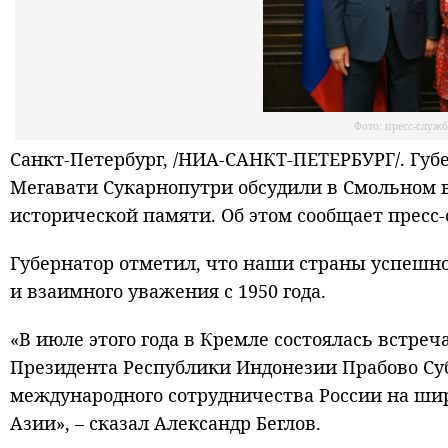
Фото: пресс-служ
Санкт-Петербург, /НИА-САНКТ-ПЕТЕРБУРГ/. Губ
Мегавати Сукарнопутри обсудили в Смольном в
исторической памяти. Об этом сообщает пресс
Губернатор отметил, что наши страны успешн
и взаимного уважения с 1950 года.
«В июле этого года в Кремле состоялась встре
Президента Республики Индонезии Прабово Суб
международного сотрудничества России на ши
Азии», – сказал Александр Беглов.