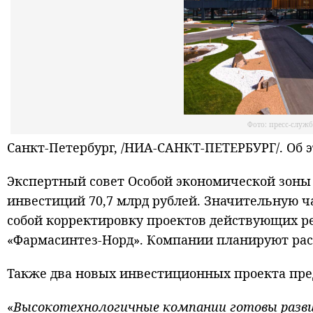
Фото: пресс-служ
Санкт-Петербург, /НИА-САНКТ-ПЕТЕРБУРГ/. Об 
Экспертный совет Особой экономической зоны
инвестиций 70,7 млрд рублей. Значительную ч
собой корректировку проектов действующих р
«Фармасинтез-Норд». Компании планируют ра
Также два новых инвестиционных проекта пре
«
Высокотехнологичные компании готовы разв