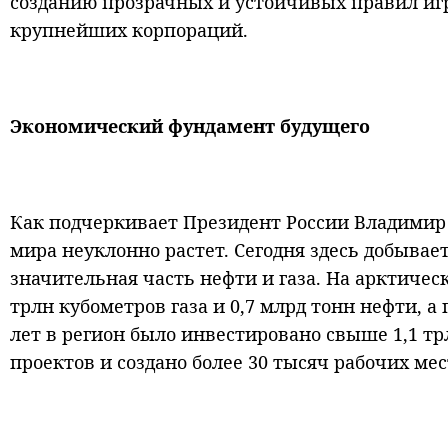
созданию прозрачных и устойчивых правил игр
крупнейших корпораций.
Экономический фундамент будущего
Как подчеркивает Президент России Владимир 
мира неуклонно растет. Сегодня здесь добывае
значительная часть нефти и газа. На арктиче
трлн кубометров газа и 0,7 млрд тонн нефти, 
лет в регион было инвестировано свыше 1,1 т
проектов и создано более 30 тысяч рабочих мес