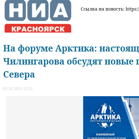
Ссылка на новость: https:/
На форуме Арктика: настоящ
Чилингарова обсудят новые
Севера
03.10.2025 12:52