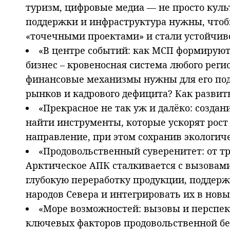
туризм, цифровые медиа — не просто культ
поддержки и инфраструктура нужны, чтоб
«точечными проектами» и стали устойчив
«В центре событий: как МСП формируют
бизнес – кровеносная система любого рег
финансовые механизмы нужны для его под
рынков и кадрового дефицита? Как развит
«Прекрасное не так уж и далёко: создан
найти инструменты, которые ускорят рост
направление, при этом сохранив экологич
«Продовольственный суверенитет: от т
Арктическое АПК сталкивается с вызовами
глубокую переработку продукции, поддер
народов Севера и интегрировать их в нов
«Море возможностей: вызовы и перспек
ключевых факторов продовольственной бе