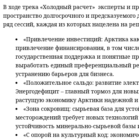
В ходе трека «Холодный расчет» эксперты и пр
пространство долгосрочного и предсказуемого
ряд сессий, каждая из которых нацелена на р
«Привлечение инвестиций: Арктика как
привлечение финансирования, в том числе
государственная поддержка и понятные пр
выработать единый преференциальный ре
устранению барьеров для бизнеса.
«Положительное сальдо: развитие элект
Энергодефицит – главный тормоз для новых
растущую экономику Арктики надежной и 
«Зона сокровищ: сырьевая база для уст
месторождений требует новых технологий 
устойчивость минерально-сырьевой базы 
«С опорой на культурный код: экономич