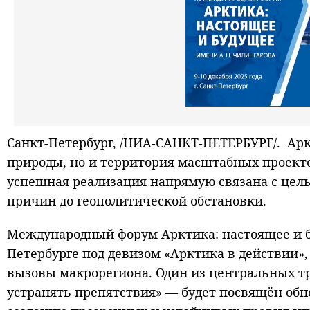
Санкт-Петербург, /НИА-САНКТ-ПЕТЕРБУРГ/. Арк
природы, но и территория масштабных проекто
успешная реализация напрямую связана с цел
причин до геополитической обстановки.
Международный форум Арктика: настоящее и бу
Петербурге под девизом «Арктика в действии»
вызовы макрорегиона. Один из центральных т
устранять препятствия» — будет посвящён об