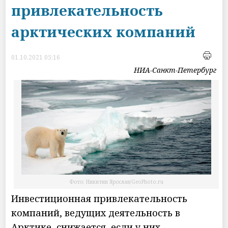
привлекательность
арктических компаний
01.10.2021 05:16
НИА-Санкт-Петербург
Фото: Никитин Ярослав/GeoPhoto.ru
Инвестиционная привлекательность
компаний, ведущих деятельность в
Арктике, снижается, если у них