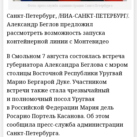
Фото: пресс-служба администрации Санкт-Петербурга
Санкт-Петербург, /НИА-САНКТ-ПЕТЕРБУРГ/.
Александр Беглов предложил
рассмотреть возможность запуска
контейнерной линии с Монтевидео
В Смольном 7 августа состоялась встреча
губернатора Александра Беглова с мэром
столицы Восточной Республики Уругвай
Марио Бергарой Дуке. Участником
встречи также стала чрезвычайный
и полномочный посол Уругвая
в Российской Федерации Мария дель
Росарио Портель Касанова. Об этом
сообщила пресс-служба администрации
Санкт-Петербурга.