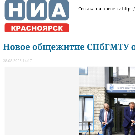
Ссылка на новость: https:/
Новое общежитие СПбГМТУ о
28.08.2025 14:17