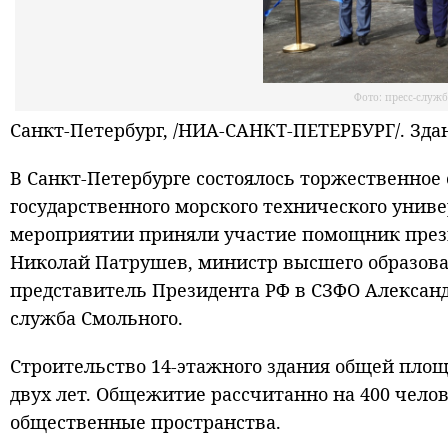
Фото: пресс-служ
Санкт-Петербург, /НИА-САНКТ-ПЕТЕРБУРГ/. Здан
В Санкт‑Петербурге состоялось торжественное
государственного морского технического унив
мероприятии приняли участие помощник прези
Николай Патрушев, министр высшего образов
представитель Президента РФ в СЗФО Александр
служба Смольного.
Строительство 14-этажного здания общей площ
двух лет. Общежитие рассчитанно на 400 чел
общественные пространства.